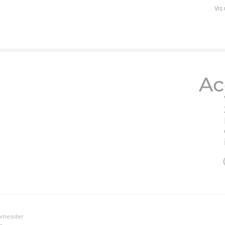
Vis
emmesider