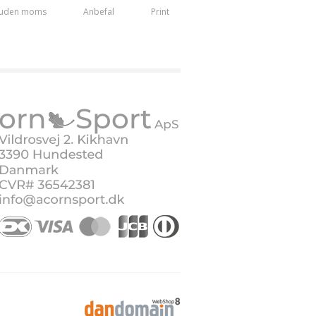
 uden moms
Anbefal
Print