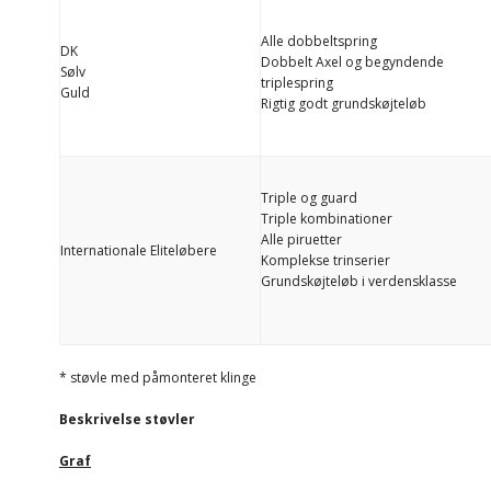
Alle dobbeltspring
DK
Dobbelt Axel og begyndende
Sølv
triplespring
Guld
Rigtig godt grundskøjteløb
Triple og guard
Triple kombinationer
Alle piruetter
Internationale Eliteløbere
Komplekse trinserier
Grundskøjteløb i verdensklasse
* støvle med påmonteret klinge
Beskrivelse støvler
Graf