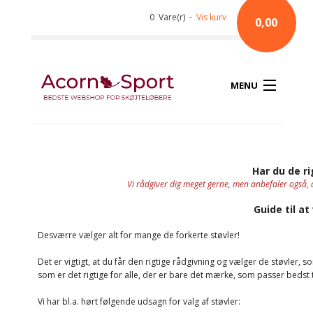
0 Vare(r) -
Vis kurv
0,00
MENU
Har du de ri
Vi rådgiver dig meget gerne, men anbefaler også, a
Guide til at
Desværre vælger alt for mange de forkerte støvler!
Det er vigtigt, at du får den rigtige rådgivning og vælger de støvler, 
som er det rigtige for alle, der er bare det mærke, som passer bedst ti
Vi har bl.a. hørt følgende udsagn for valg af støvler: