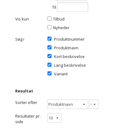
Til
Vis kun
Tilbud
Nyheder
Søg i
Produktnummer
Produktnavn
Kort beskrivelse
Lang beskrivelse
Variant
Resultat
Sorter efter
Resultater pr.
side