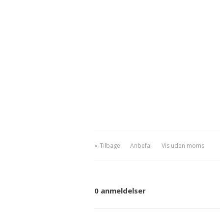
«-Tilbage
Anbefal
Vis uden moms
0 anmeldelser