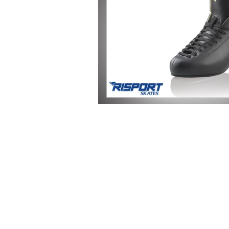
-Advanced Skates
-Elite Skates
-Ice Dance Skates