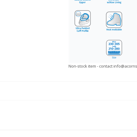
Non-stock item - contact info@acornsp