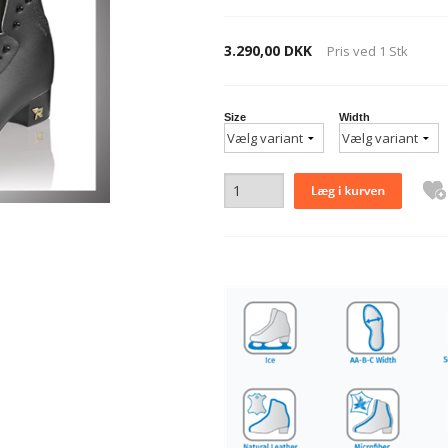
3.290,00 DKK
Pris ved
1
Stk
Size
Width