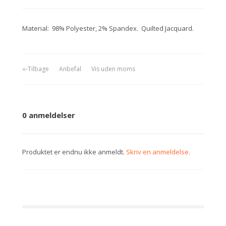
Material: 98% Polyester, 2% Spandex. Quilted Jacquard.
«-Tilbage
Anbefal
Vis uden moms
0 anmeldelser
Produktet er endnu ikke anmeldt.
Skriv en anmeldelse.