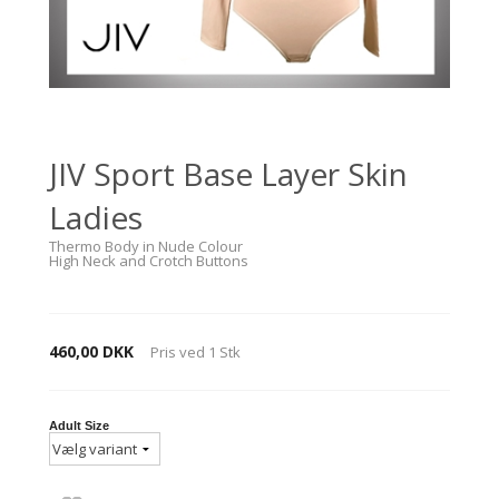
JIV Sport Base Layer Skin
Ladies
Thermo Body in Nude Colour
High Neck and Crotch Buttons
460,00 DKK
Pris ved
1
Stk
Adult Size