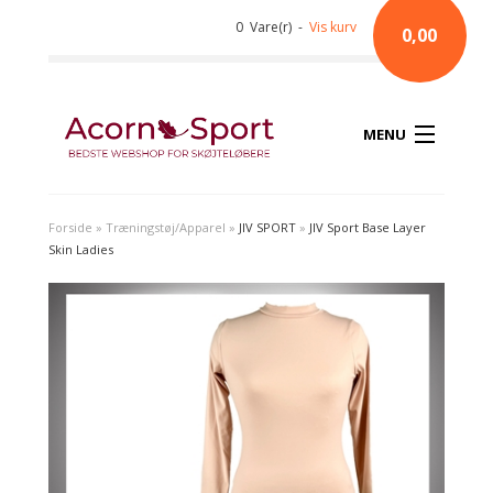
0 Vare(r) -
Vis kurv
0,00
MENU
Forside
»
Træningstøj/Apparel
»
JIV SPORT
»
JIV Sport Base Layer
Skin Ladies