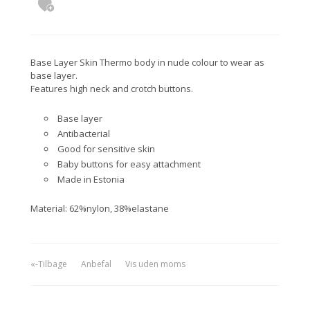
Base Layer Skin Thermo body in nude colour to wear as
base layer.
Features high neck and crotch buttons.
Base layer
Antibacterial
Good for sensitive skin
Baby buttons for easy attachment
Made in Estonia
Material: 62%nylon, 38%elastane
«-Tilbage
Anbefal
Vis uden moms