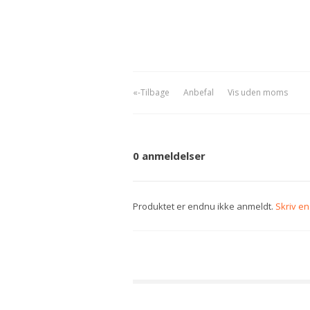
«-Tilbage
Anbefal
Vis uden moms
0 anmeldelser
Produktet er endnu ikke anmeldt.
Skriv e