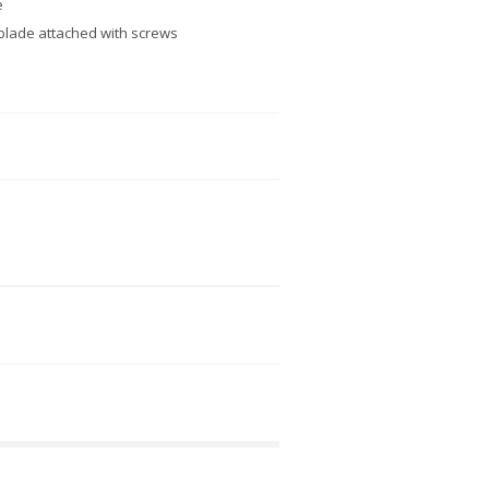
e
 blade attached with screws