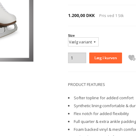
1.200,00 DKK
Pris ved
1
Stk
Size
PRODUCT FEATURES
Softer topline for added comfort
Synthetic lining comfortable & du
Flex notch for added flexibility
Full quarter & extra ankle paddin
Foam backed vinyl & mesh comfor