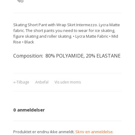
Skating Short Pant with Wrap Skirt Intermezzo. Lycra Matte
fabric. The short pants you need to wear for ice skating,
figure skating and roller skating. • Lycra Matte Fabric • Mid
Rise • Black
Composition: 80% POLYAMIDE, 20% ELASTANE
«-Tilbage
Anbefal
Vis uden moms
0 anmeldelser
Produktet er endnu ikke anmeldt.
Skriv en anmeldelse.