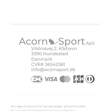
Der tages forbehold for fejl og mangler på hjemmesider
© Copyright 2013 Bygget til DanDomain Webshop