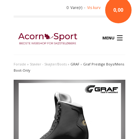
0 Vare(r) -
Vis kurv
0,00
MENU
Forside
»
Støvler - Skøjter/Boots
»
GRAF
»
Graf Prestige Boys/Mens
Boot-Only