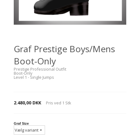
Graf Prestige Boys/Mens
Boot-Only
Prestige Professional Outfit
Boot-Only
Level 1 - Single Jumps
2.480,00 DKK
Pris ved
1
Stk
Graf Size