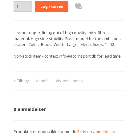
Leather upper, lining out of high quality microfibres
material. High side stability. Basic model for the ambitious
skater. Color: Black. Width: Large. Men's Sizes: 1 - 12.
Non-stock item - contact info@acornsport.dk for lead time.
«-Tilbage
Anbefal
Vis uden moms
0 anmeldelser
Produktet er endnu ikke anmeldt.
Skriv en anmeldelse.