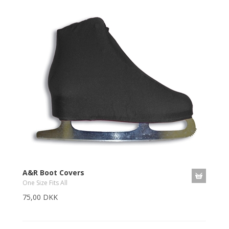
A&R Boot Covers
One Size Fits All
75,00 DKK