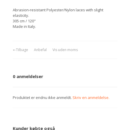
Abrasion-resistant Polyester/Nylon laces with slight
elasticity.
305 cm / 120"
Made in Italy.
«-Tilbage
Anbefal
Vis uden moms
0 anmeldelser
Produktet er endnu ikke anmeldt.
Skriv en anmeldelse.
Kunder købte også