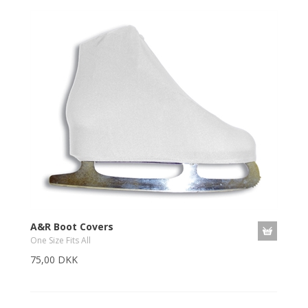
A&R Boot Covers
One Size Fits All
75,00 DKK