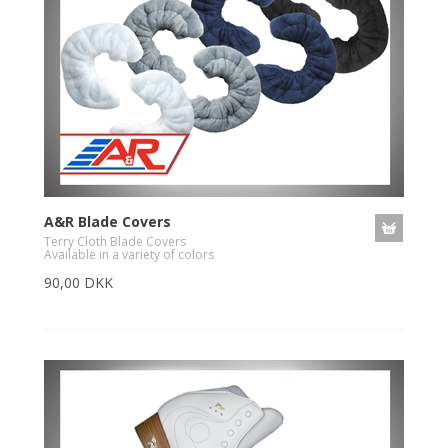
A&R Blade Covers
Terry Cloth Blade Covers
Available in a variety of colors
90,00 DKK