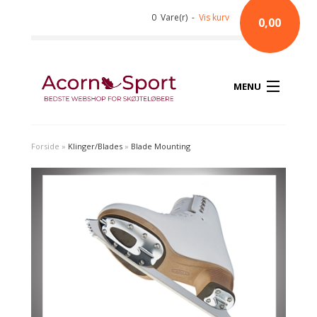
0 Vare(r) -
Vis kurv
0,00
MENU
Forside
»
Klinger/Blades
»
Blade Mounting